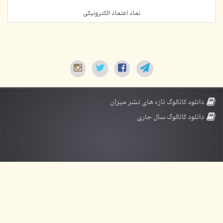
نماد اعتماد الکترونیکی
دانلود کاتالوگ تازه های نشر میزان
دانلود کاتالوگ سال جاری