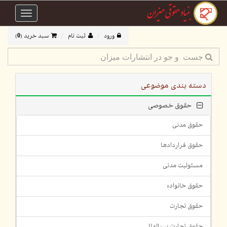
Toggle
avigation
ورود
ثبت نام
سبد خرید (
0
)
دسته بندی موضوعی
حقوق خصوصی
حقوق مدنی
حقوق قراردادها
مسئولیت مدنی
حقوق خانواده
حقوق تجارت
حقوق تجارت بین‌الملل