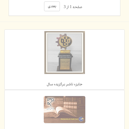
بعدی
صفحه 1 از 3
جایزه ناشر برگزیده سال