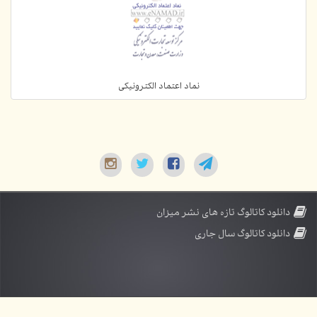
نماد اعتماد الکترونیکی
دانلود کاتالوگ تازه های نشر میزان
دانلود کاتالوگ سال جاری