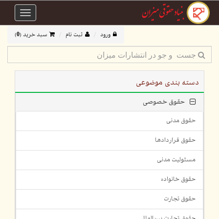
Toggle
avigation
ورود
ثبت نام
سبد خرید (
0
)
دسته بندی موضوعی
حقوق خصوصی
حقوق مدنی
حقوق قراردادها
مسئولیت مدنی
حقوق خانواده
حقوق تجارت
حقوق تجارت بین‌الملل