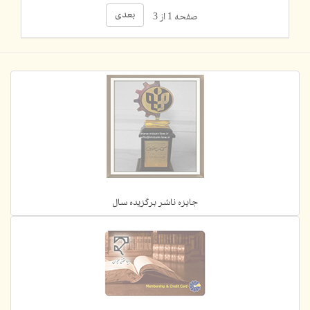
بعدی
صفحه 1 از 3
جایزه ناشر برگزیده سال