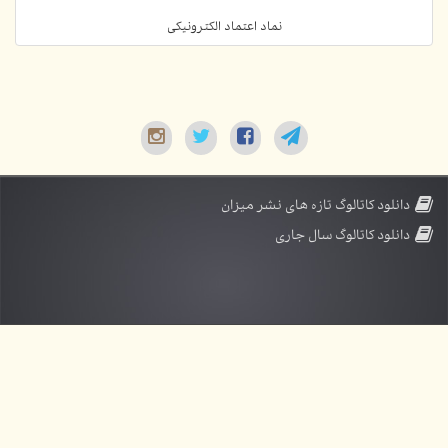
نماد اعتماد الکترونیکی
دانلود کاتالوگ تازه های نشر میزان
دانلود کاتالوگ سال جاری