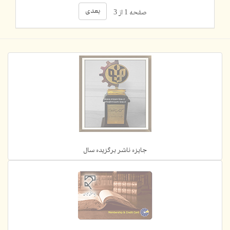
بعدی
صفحه 1 از 3
جایزه ناشر برگزیده سال