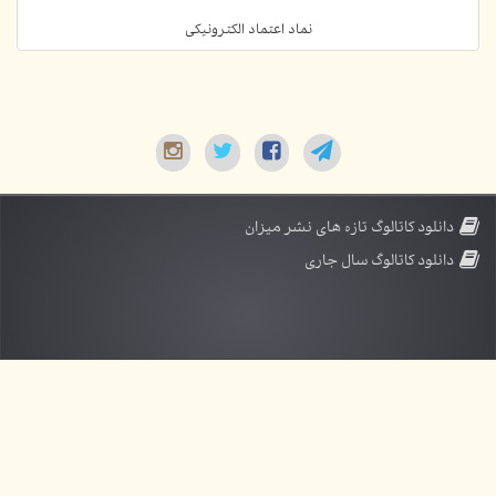
نماد اعتماد الکترونیکی
دانلود کاتالوگ تازه های نشر میزان
دانلود کاتالوگ سال جاری