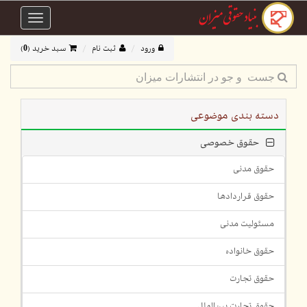
Toggle
avigation
ورود
ثبت نام
سبد خرید (
0
)
دسته بندی موضوعی
حقوق خصوصی
حقوق مدنی
حقوق قراردادها
مسئولیت مدنی
حقوق خانواده
حقوق تجارت
حقوق تجارت بین‌الملل