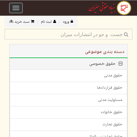
Toggle
avigation
ورود
ثبت نام
سبد خرید (
0
)
دسته بندی موضوعی
حقوق خصوصی
حقوق مدنی
حقوق قراردادها
مسئولیت مدنی
حقوق خانواده
حقوق تجارت
حقوق تجارت بین‌الملل