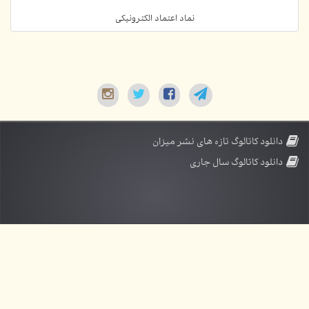
نماد اعتماد الکترونیکی
دانلود کاتالوگ تازه های نشر میزان
دانلود کاتالوگ سال جاری