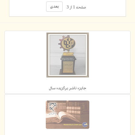
بعدی
صفحه 1 از 3
جایزه ناشر برگزیده سال