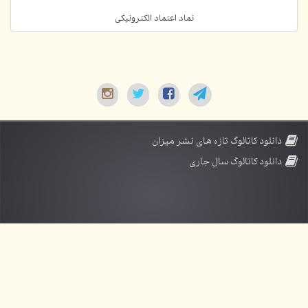
نماد اعتماد الکترونیکی
دانلود کاتالوگ تازه های نشر میزان
دانلود کاتالوگ سال جاری