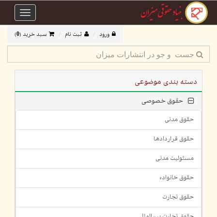
Toggle
avigation
ورود
ثبت نام
سبد خرید (
0
)
دسته بندی موضوعی
حقوق خصوصی
حقوق مدنی
حقوق قراردادها
مسئولیت مدنی
حقوق خانواده
حقوق تجارت
حقوق تجارت بین‌الملل