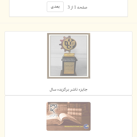
بعدی
صفحه 1 از 3
جایزه ناشر برگزیده سال