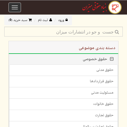
Toggle
avigation
ورود
ثبت نام
سبد خرید (
0
)
دسته بندی موضوعی
حقوق خصوصی
حقوق مدنی
حقوق قراردادها
مسئولیت مدنی
حقوق خانواده
حقوق تجارت
حقوق تجارت بین‌الملل