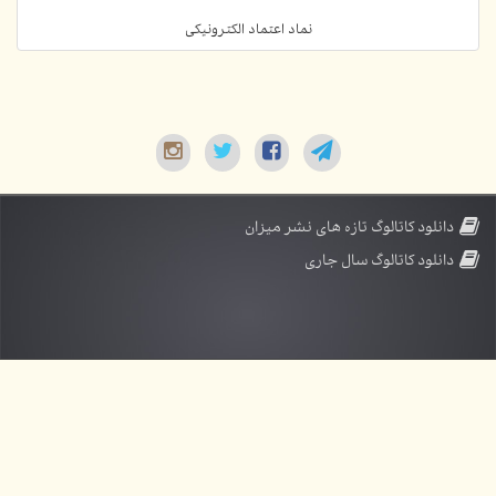
نماد اعتماد الکترونیکی
دانلود کاتالوگ تازه های نشر میزان
دانلود کاتالوگ سال جاری