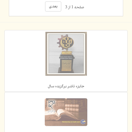
بعدی
صفحه 1 از 3
جایزه ناشر برگزیده سال