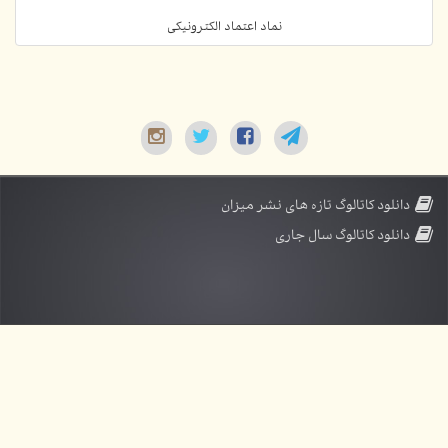
نماد اعتماد الکترونیکی
دانلود کاتالوگ تازه های نشر میزان
دانلود کاتالوگ سال جاری