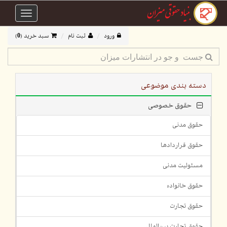
Toggle
avigation
ورود
ثبت نام
سبد خرید (
0
)
دسته بندی موضوعی
حقوق خصوصی
حقوق مدنی
حقوق قراردادها
مسئولیت مدنی
حقوق خانواده
حقوق تجارت
حقوق تجارت بین‌الملل