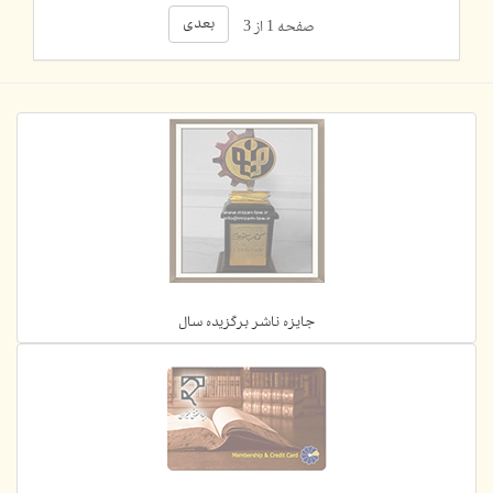
بعدی
صفحه 1 از 3
جایزه ناشر برگزیده سال