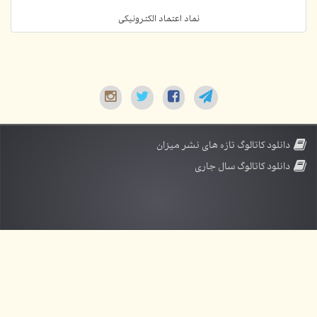
نماد اعتماد الکترونیکی
دانلود کاتالوگ تازه های نشر میزان
دانلود کاتالوگ سال جاری