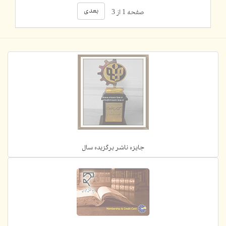
بعدی
صفحه 1 از 3
جایزه ناشر برگزیده سال