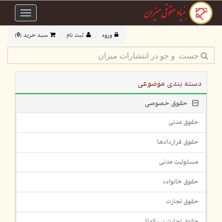
Toggle
avigation
ورود
ثبت نام
سبد خرید (
0
)
دسته بندی موضوعی
حقوق خصوصی
حقوق مدنی
حقوق قراردادها
مسئولیت مدنی
حقوق خانواده
حقوق تجارت
حقوق تجارت بین‌الملل