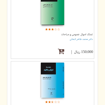
☆
★
☆
★
☆
★
☆
★
☆
★
تملک اموال عمومی و مباحات
دکتر محمد طاهر کنعانی
150,000 ریال
☆
★
☆
★
☆
★
☆
★
☆
★