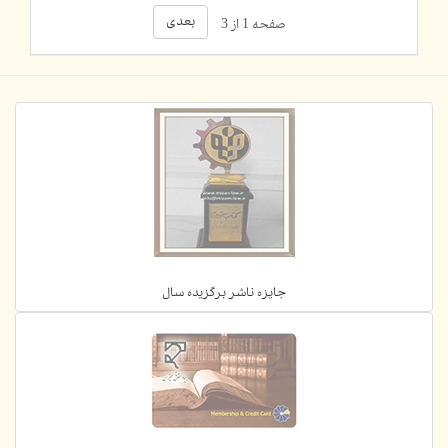
بعدی
صفحه 1 از 3
جایزه ناشر برگزیده سال