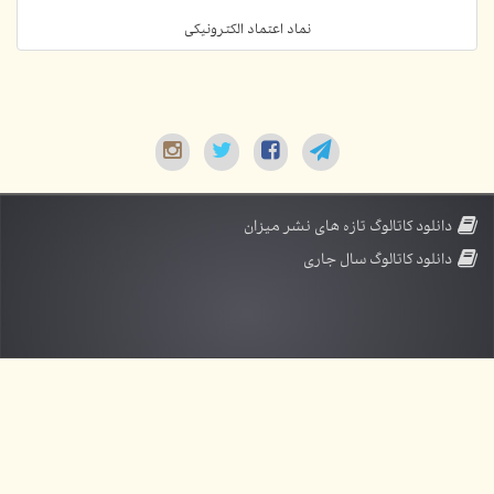
نماد اعتماد الکترونیکی
دانلود کاتالوگ تازه های نشر میزان
دانلود کاتالوگ سال جاری