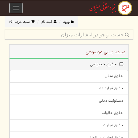
Toggle
avigation
ورود
ثبت نام
سبد خرید (
0
)
دسته بندی موضوعی
حقوق خصوصی
حقوق مدنی
حقوق قراردادها
مسئولیت مدنی
حقوق خانواده
حقوق تجارت
حقوق تجارت بین‌الملل