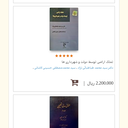
☆
★
☆
★
☆
★
☆
★
☆
★
تملک اراضی توسط دولت و شهرداری ها
,
,
دکتر سید محمد طباطبائی نژاد
سید محمدمصطفی حسینی کاشانی
2,200,000 ریال