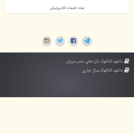
نماد اعتماد الکترونیکی
دانلود کاتالوگ تازه های نشر میزان
دانلود کاتالوگ سال جاری