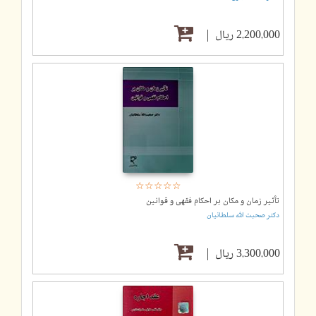
2,200,000 ریال
☆
★
☆
★
☆
★
☆
★
☆
★
تأثیر زمان و مکان بر احکام فقهی و قوانین
دکتر صحبت الله سلطانیان
3,300,000 ریال