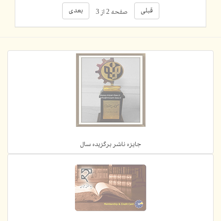
قبلی
بعدی
صفحه 2 از 3
جایزه ناشر برگزیده سال