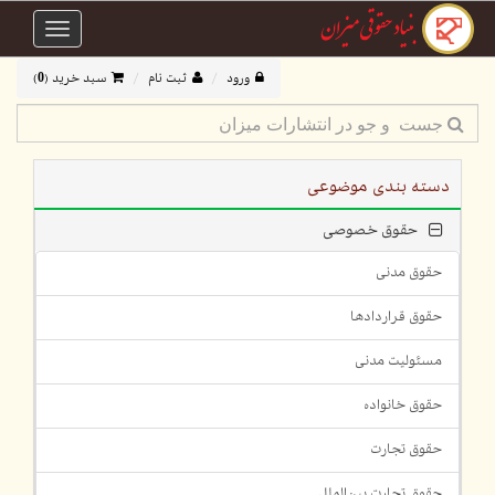
Toggle
avigation
ورود
ثبت نام
سبد خرید (
0
)
دسته بندی موضوعی
حقوق خصوصی
حقوق مدنی
حقوق قراردادها
مسئولیت مدنی
حقوق خانواده
حقوق تجارت
حقوق تجارت بین‌الملل