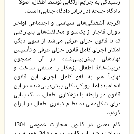
رسیدگی به جرایم ارتکابی توسط اطفال، اصولاً
دادگاه جنحه (در برابر دادگاه جنایی) است.
اگرچه آشفتگی‌های سیاسی و اجتماعیِ اواخر
دوران قاجار از یک‌سو و مخالفت‌های بنیان‌کنی
که با قانون جزای عرفی می‌شد از سوی دیگر،
امکان اجرای کامل قانون جزای عرفی و تأسیس
نهادهای پیش‌بینی‌شده در آن همچون
تربیت‌خانة اطفال بزهکار را منتفی ساخت و
نهایتاً هم به لغو کامل اجرای این قانون
انجامید؛
اما، رویکرد کلی پیش‌بینی‌شده در این
قانون در رابطه با بزهکاری اطفال، سنگ بنایی
برای شکل‌دهی به نظام کیفری اطفال در ایران
گردید.
گام بعدی در قانون مجازات عمومی 1304
برداشته شد. این قانون در مادة 34 خود ضمن