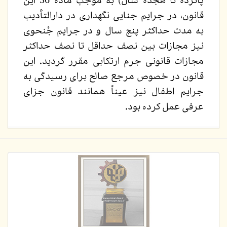
پانزده تا هجده سال) به موجب مادة 36 این
قانون، در جرایم جنایی نگهداری در دارالتأدیب
به مدت حداکثر پنج سال و در جرایم جُنحوی
نیز مجازات بین نصف حداقل تا نصف حداکثر
مجازات قانونی جرم ارتکابی مقرر گردید. این
قانون در خصوص مرجع صالح برای رسیدگی به
جرایم اطفال نیز عیناً همانند قانون جزای
عرفی عمل کرده بود.