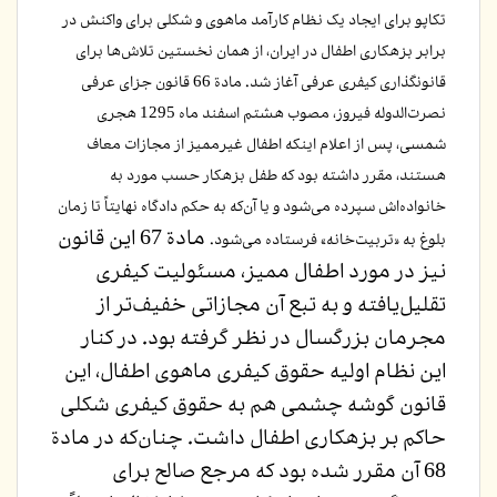
تکاپو برای ایجاد یک نظام کارآمد ماهوی و شکلی برای واکنش در
برابر بزهکاری اطفال در ایران، از همان نخستین تلاش‌ها برای
قانونگذاری کیفری عرفی آغاز شد. مادة 66 قانون جزای عرفی
نصرت‌الدوله فیروز، مصوب هشتم اسفند ماه 1295 هجری
شمسی، پس از اعلام اینکه اطفال غیرممیز از مجازات معاف
هستند، مقرر داشته بود که طفل بزهکار حسب مورد به
خانواده‌اش سپرده می‌شود و یا آن‌که به حکم دادگاه نهایتاً تا زمان
مادة 67 این قانون
بلوغ به «تربیت‌خانه» فرستاده می‌شود.
نیز در مورد اطفال ممیز، مسئولیت کیفری
تقلیل‌یافته و به تبع آن مجازاتی خفیف‌تر از
مجرمان بزرگسال در نظر گرفته بود.
در کنار
این نظام اولیه حقوق کیفری ماهوی اطفال، این
قانون گوشه چشمی هم به حقوق کیفری شکلی
حاکم بر بزهکاری اطفال داشت. چنان‌که در مادة
68 آن مقرر شده بود که مرجع صالح برای