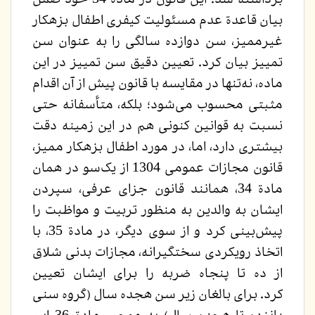
بیان قاعدة عدم مسئولیت کیفری اطفال بزهکار
غیرممیز، سن دوازده سالگی را به عنوان سن
تمییز بیان کرد. تعیین دقیق سن تمییز در این
ماده، نه‌تنها در مقایسه با قانون پیش از آن اقدام
مثبتی محسوب می‌شود؛ بلکه، متأسفانه حتی
نسبت به قوانین کنونی هم در این زمینه دقت
بیشتری دارد، اما، در مورد اطفال بزهکار ممیز،
قانون مجازات عمومی 1304 از یک‌سو در همان
مادة 34، همانند قانون جزای عرفی، سپردن
ایشان به والدین به منظور تربیت و مواظبت را
پیش‌بینی کرد و از سوی دیگر، در مادة 35، با
اتخاذ رویکردی سختگیرانه، مجازات بدنی شلاق
از ده تا پنجاه ضربه را برای ایشان تعیین
کرد. برای بالغان زیر سن هجده سال (گروه سنی