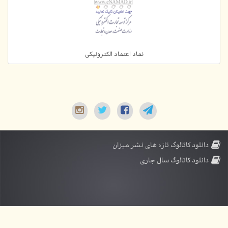
نماد اعتماد الکترونیکی
دانلود کاتالوگ تازه های نشر میزان
دانلود کاتالوگ سال جاری