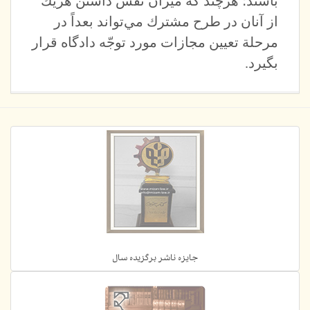
باشند؛ هرچند كه ميزان نقش داشتن هريك
از آنان در طرح مشترك مي‌تواند بعداً در
مرحلة تعيين مجازات مورد توجّه دادگاه قرار
بگيرد.
جایزه ناشر برگزیده سال