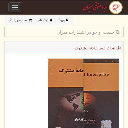
Toggle
avigation
ورود
ثبت نام
سبد خرید (
0
)
اقدامات مجرمانه مشترک