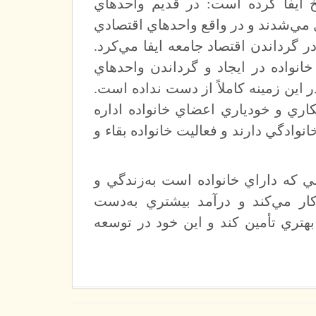
 ايفا كرده است: در قديم واحدهاي
 مي‌شدند و در واقع واحدهاي اقتصادي
ر گرداندن اقتصاد جامعه ايفا مي‌كرد.
انواده در ايجاد و گرداندن واحدهاي
 اين زمينه كاملاً از دست نداده است.
اري و خودياري اعضاي خانواده اداره
وادگي دارند و فعاليت خانواده بقاء و
ي كه داراي خانواده است به‌زندگي و
كار مي‌كند و درآمد بيشتري به‌دست
 بهتري تأمين كند و اين خود در توسعه