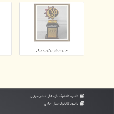
جایزه ناشر برگزیده سال
دانلود کاتالوگ تازه های نشر میزان
دانلود کاتالوگ سال جاری