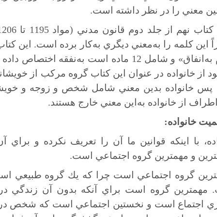
ين معني را در نظر داشته است.
ً اين كلمه را به‌معني ديگري به‌كار برده است. اين كتا
الزام به‌انفاق» و شامل 12 ماده است به‌نفقه
 از خانواده در عنوان اين كتاب گروه مركب از خويشاني 
؛ پس خانواده بدين معني شامل شخص و زوجه و خوي
راف از خانواده به‌اين معني خارج هستند.
اده، با اينكه قوانين ما آن را تعريف نكرده و بر
ترين و مهمترين گروه اجتماعي است.
ترين گروه اجتماعي است چرا كه يك گروه طبيعي است
 مهمترين گروه است براي آنكه بدون آن زندگي در 
ي اجتماع است و نخستين اجتماعي است كه شخص در آن