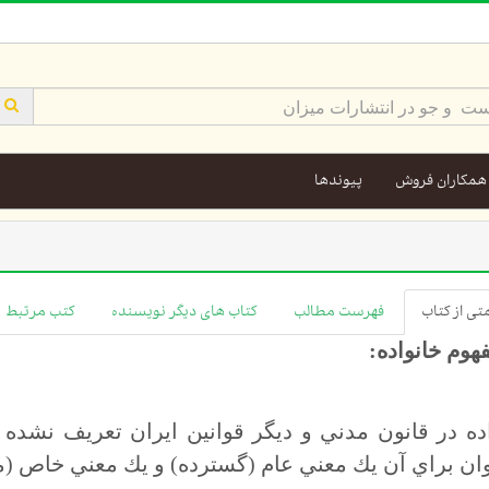
همکاران فروش
پیوندها
ی از کتاب
فهرست مطالب
کتاب های دیگر نویسنده
کتب مرتبط
ده در قانون مدني و ديگر قوانين ايران تعريف نشده
ان براي آن يك معني عام (گسترده) و يك معني خاص (م