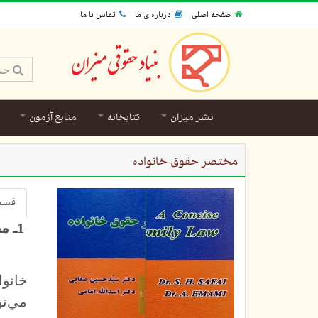
صفحه اصلی
درباره ی ما
تماس با ما
نشر میزان
کتابخانه
منابع آزمون
مختصر حقوق خانواده
قسمت
1ـ مفهوم خانواده:
خانوا
مي‌تو