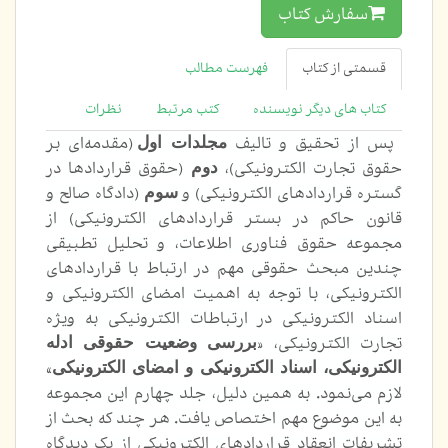
سفارش کتاب
قسمتی از کتاب
فهرست مطالب
کتاب های دیگر نویسنده
کتب مرتبط
نظرات
مجلدات
اول
پس از تحقیق و تالیف
(مقدمه‌ای بر
دوم
حقوق تجارت الکترونیکی)،
(حقوق قراردادها در
سوم
گستره قراردادهای الکترونیکی) و
(دادگاه صالح و
قانون حاکم در بستر قراردادهای الکترونیکی) از
مجموعه حقوق فناوری اطلاعات، و تحلیل تطبیقی
چندین مبحث حقوقی مهم در ارتباط با قراردادهای
الکترونیکی، با توجه به اهمیت امضای الکترونیکی و
اسناد الکترونیکی در ارتباطات الکترونیکی به ویژه
بررسی وضعیت حقوقی ادله
تجارت الکترونیکی، «
الکترونیکی، اسناد الکترونیکی و امضای الکترونیکی
»
لازم می‌نمود. به همین دلیل، جلد چهارم این مجموعه
به این موضوع مهم اختصاص یافت. هر چند که بحث از
تشریفات انعقاد قراردادهای الکترونیکی از یک دیدگاه