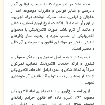
ماده ۶۵۵ـ در هر مورد که به موجب قوانین آیین
دادرسی و سایر قوانین و مقررات موضوعه اعم از
حقوقی و کیفری، سند، مدرک، نوشته، برگه اجراییه،
اوراق رأی، امضا، اثر انگشت، ابلاغ اوراق قضایی، نشانی
و مانند آن لازم باشد صورت الکترونیکی یا محتوای
الکترونیکی آن حسب مورد با رعایت ساز وکارهای
امنیتی مذکور در مواد این قانون و تبصره‌های آن کافی
و معتبر است.
تبصره ۱ـ در کلیه مراحل تحقیق و رسیدگی حقوقی و
کیفری و ارائه خدمات الکترونیک قضایی، نمی‌توان
صرفاً به لحاظ شکل یا نحوه تبادل اطلاعات الکترونیکی
از اعتبار بخشیدن به محتوا و آثار قانونی آن خودداری
نمود
…
آیین‌نامه جمع‌آوری و استنادپذیری ادله الکترونیکی
مصوب ۱۳۹۳
(پیرو
ماده ۵۴ قانون جرایم رایانه‌ای
مصوب ۱۳۸۸
)
نیز به طور ضمنی بر اعتبار ادله