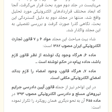
می‌بایست در جلد دوم مورد بحث قرار می‌گرفت، آنجا
که ابعاد مختلف قراردادهای الکترونیکی مورد تحلیل
واقع شد، منتها در مجلد دوم به دلیل گستردگی این
بحث، نگاهی گذرا صورت گرفت و بررسی تفصیلی به
این مجلد واگذار شد.
شاه بیت مباحث این مجلد
مواد ۶
و
۷ قانون تجارت
الکترونیکی ایران مصوب ۱۳۸۲
است:
ماده ۶ـ هرگاه وجود یک نوشته از نظر قانون لازم
باشد، «‌داده پیام» در حکم نوشته ‌است
…
ماده ۷ـ هرگاه قانون، وجود امضاء را لازم بداند
امضای الکترونیکی مکفی است.
در این اواخر نیز از جمله
قانون آیین دادرسی جرایم
نیروهای مسلح و دادرسی الكترونیك
ی مصوب ۱۳۹۳
در
ماده ۶۵۵
آن به نحو دیگری همان رویکرد را تکرار نموده
است: