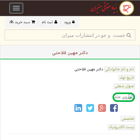
Toggle
avigation
ورود
ثبت نام
سبد خرید (
0
)
دکتر مهین فلاحتی
نام و نام خانوادگی
دکتر مهین فلاحتی
تاریخ تولد
عنوان شغلی
تخصص
پست الکترونیک