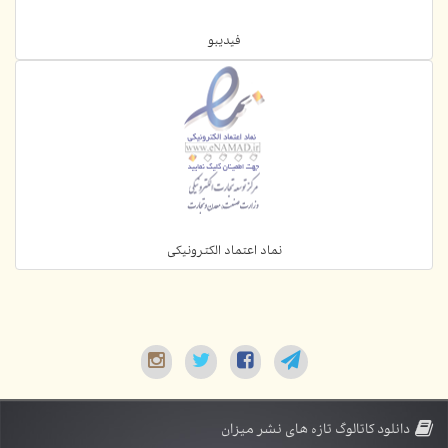
فیدیبو
نماد اعتماد الکترونیکی
دانلود کاتالوگ تازه های نشر میزان