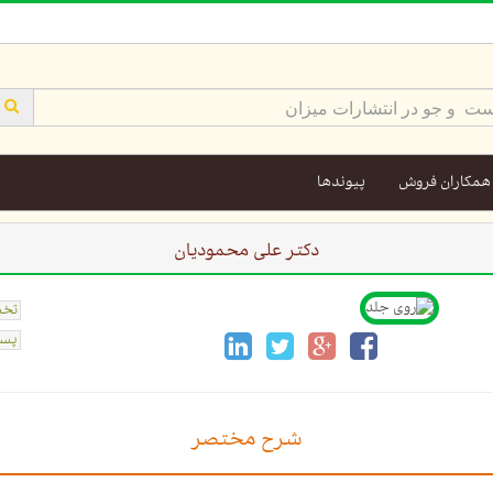
همکاران فروش
پیوندها
دکتر علی محمودیان
تخ
پست
شرح مختصر