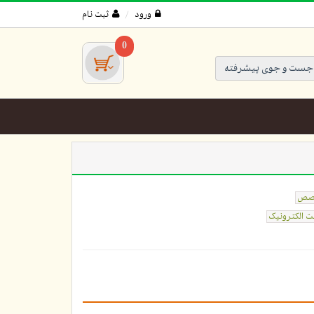
ورود
ثبت نام
0
جست و جوی پیشرفته
صص
 الکترونیک