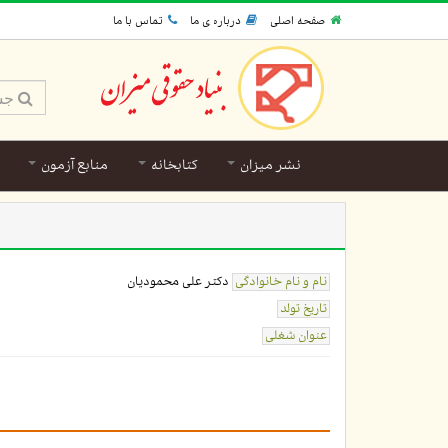
صفحه اصلی
درباره ی ما
تماس با ما
نشر میزان
کتابخانه
منابع آزمون
نام و نام خانوادگی
دکتر علی محمودیان
تاریخ تولد
عنوان شغلی