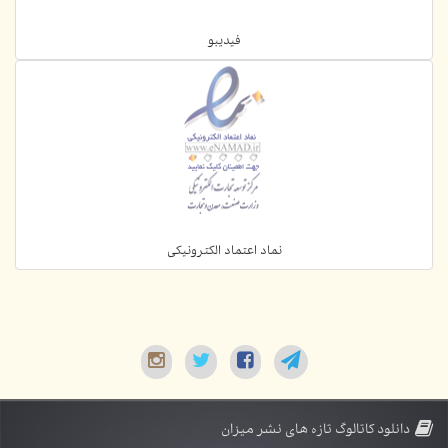
فیدیبو
نماد اعتماد الکترونیکی
دانلود کاتالوگ تازه های نشر میزان