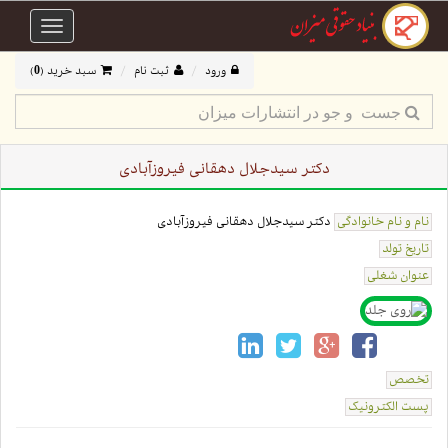
Toggle
avigation
ورود
ثبت نام
سبد خرید (
0
)
دکتر سیدجلال دهقانی فیروزآبادی
نام و نام خانوادگی
دکتر سیدجلال دهقانی فیروزآبادی
تاریخ تولد
عنوان شغلی
تخصص
پست الکترونیک