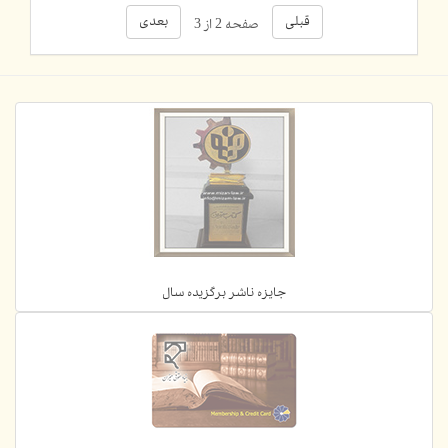
قبلی
بعدی
صفحه 2 از 3
جایزه ناشر برگزیده سال