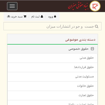
Toggle
avigation
ورود
ثبت نام
سبد خرید (
0
)
دسته بندی موضوعی
حقوق خصوصی
حقوق مدنی
حقوق قراردادها
مسئولیت مدنی
حقوق خانواده
حقوق تجارت
حقوق تجارت بین‌الملل