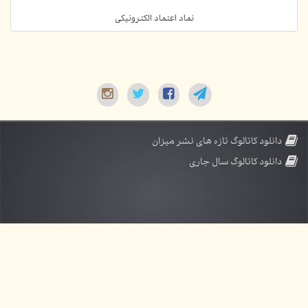
نماد اعتماد الکترونیکی
دانلود کاتالوگ تازه های نشر میزان
دانلود کاتالوگ سال جاری