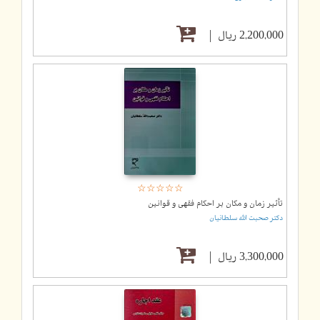
2,200,000 ریال
☆
★
☆
★
☆
★
☆
★
☆
★
تأثیر زمان و مکان بر احکام فقهی و قوانین
دکتر صحبت الله سلطانیان
3,300,000 ریال