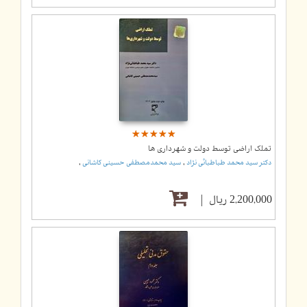
☆
★
☆
★
☆
★
☆
★
☆
★
تملک اراضی توسط دولت و شهرداری ها
,
,
دکتر سید محمد طباطبائی نژاد
سید محمدمصطفی حسینی کاشانی
2,200,000 ریال