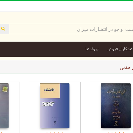
همکاران فروش
پیوندها
 مدنی