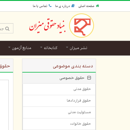
صفحه اصلی
درباره ی ما
تماس با ما
نشر میزان
کتابخانه
منابع آزمون
دسته بندی موضوعی
حقوق
حقوق خصوصی
حقوق مدنی
حقوق قراردادها
مسئولیت مدنی
حقوق خانواده