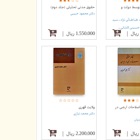
☆
★
☆
★
☆
★
☆
★
☆
★
☆
★
☆
★
☆
★
☆
★
توسط دولت و
حقوق مدنی تحلیلی (جلد دوم)
دکتر محمود حبیبی
,
 طباطبائی نژاد
سید
,
سینی کاشانی
1,550,000 ریال
☆
★
☆
★
☆
★
☆
★
☆
★
☆
★
☆
★
☆
★
☆
★
صلاحات ارضی در
ولایت قهری
دکتر محمد نیازی
دیان
2,200,000 ریال