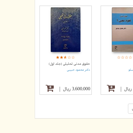
☆
★
☆
★
☆
★
☆
★
☆
★
☆
★
☆
★
☆
★
☆
★
حقوق مدنی تحلیلی (جلد اول)
سلو
دکتر محمود حبیبی
3,600,000 ریال