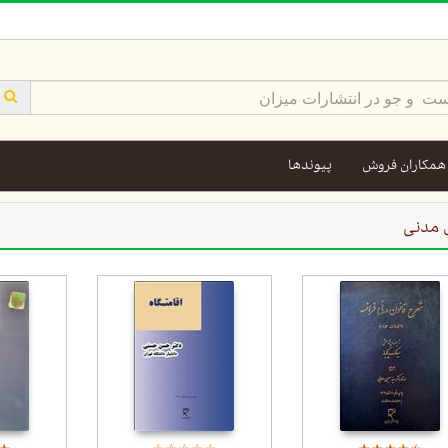
همکاران فروش
پیوندها
 مدنی