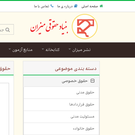
صفحه اصلی
درباره ی ما
تماس با ما
نشر میزان
کتابخانه
منابع آزمون
دسته بندی موضوعی
حقوق
حقوق خصوصی
حقوق مدنی
حقوق قراردادها
مسئولیت مدنی
حقوق خانواده