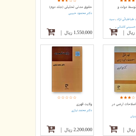
☆
★
☆
★
☆
★
☆
★
☆
★
☆
★
☆
★
☆
★
☆
★
توسط دولت و
حقوق مدنی تحلیلی (جلد دوم)
دکتر محمود حبیبی
,
 طباطبائی نژاد
سید
,
سینی کاشانی
1,550,000 ریال
☆
★
☆
★
☆
★
☆
★
☆
★
☆
★
☆
★
☆
★
☆
★
صلاحات ارضی در
ولایت قهری
دکتر محمد نیازی
دیان
2,200,000 ریال