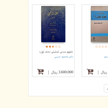
☆
★
☆
★
☆
★
☆
★
☆
★
☆
★
☆
★
☆
★
☆
★
حقوق مدنی تحلیلی (جلد اول)
سلو
دکتر محمود حبیبی
3,600,000 ریال